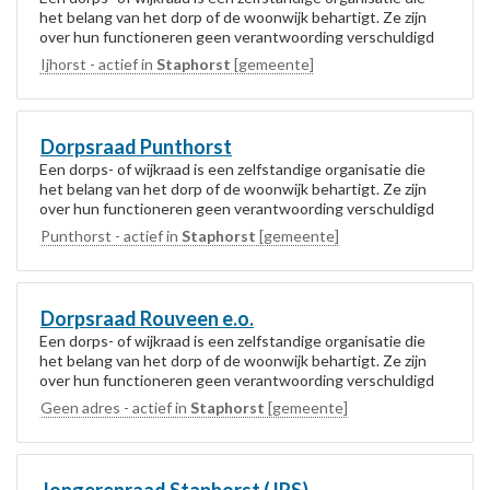
het belang van het dorp of de woonwijk behartigt. Ze zijn
over hun functioneren geen verantwoording verschuldigd
aan de gemeente. De gemeente...
Ijhorst - actief in
Staphorst
[gemeente]
Dorpsraad Punthorst
Een dorps- of wijkraad is een zelfstandige organisatie die
het belang van het dorp of de woonwijk behartigt. Ze zijn
over hun functioneren geen verantwoording verschuldigd
aan de gemeente. De gemeente...
Punthorst - actief in
Staphorst
[gemeente]
Dorpsraad Rouveen e.o.
Een dorps- of wijkraad is een zelfstandige organisatie die
het belang van het dorp of de woonwijk behartigt. Ze zijn
over hun functioneren geen verantwoording verschuldigd
aan de gemeente. De gemeente...
Geen adres - actief in
Staphorst
[gemeente]