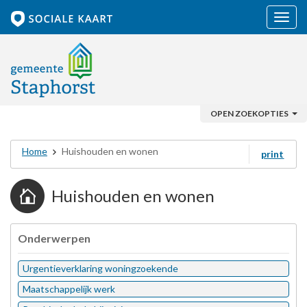
Navig
OPEN ZOEKOPTIES
Home
Huishouden en wonen
print
Huishouden en wonen
Onderwerpen
Urgentieverklaring woningzoekende
Maatschappelijk werk